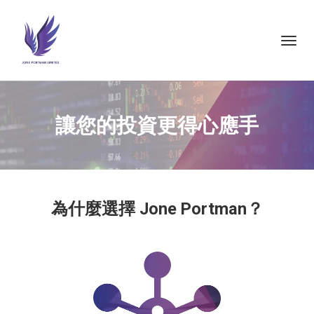
Toggl
navig
讓您的投資更得心應手
為什麼選擇 Jone Portman？