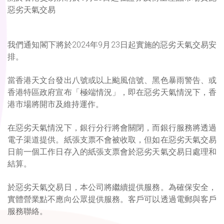
惡劣天氣交易
我們通知閣下將於2024年9月23日起實施的惡劣天氣交易安
排。
當香港天文台發出八號或以上颱風信號、黑色暴雨警告、或
香港特區政府宣布「極端情況」，即在惡劣天氣情況下，香
港市場將開市及維持運作。
在惡劣天氣情況下，銀行分行將會關閉，而銀行服務將透過
電子渠道提供。紙張支票不會被收取，但如在惡劣天氣交易
日前一個工作日存入的紙張支票會於惡劣天氣交易日處理和
結算。
於惡劣天氣交易日，本公司將繼續提供服務。為確保安全，
實體營業點不應向公眾提供服務。客戶可以透過電郵與客戶
服務聯絡。